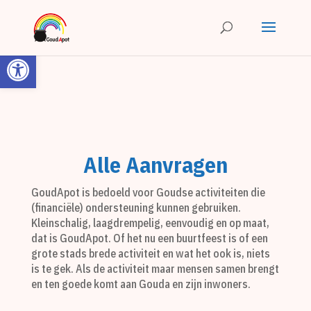
Toolbar openen
Alle Aanvragen
GoudApot is bedoeld voor Goudse activiteiten die
(financiële) ondersteuning kunnen gebruiken.
Kleinschalig, laagdrempelig, eenvoudig en op maat,
dat is GoudApot. Of het nu een buurtfeest is of een
grote stads brede activiteit en wat het ook is, niets
is te gek. Als de activiteit maar mensen samen brengt
en ten goede komt aan Gouda en zijn inwoners.