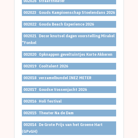
002026
straattheater
002023
Gouds Kampioenschap Stoelendans 2026
002022
Gouda Beach Experience 2026
002021
Decor knutsel dagen voorstelling Mirakel
"Fonkel
002020
Opknappen geveltuintjes Korte Akkeren
002019
Cooltalent 2026
002018
verzamelbundel INEZ METER
002017
Goudse Vossenjacht 2026
002016
Holi festival
002015
Theater Na de Dam
002014
De Grote Prijs van het Groene Hart
(GPvGH)