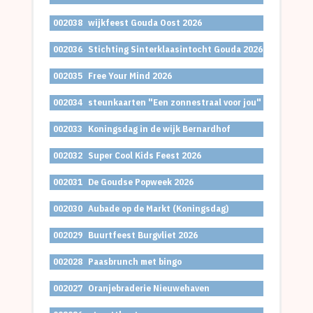
002038
wijkfeest Gouda Oost 2026
002036
Stichting Sinterklaasintocht Gouda 2026
002035
Free Your Mind 2026
002034
steunkaarten "Een zonnestraal voor jou"
002033
Koningsdag in de wijk Bernardhof
002032
Super Cool Kids Feest 2026
002031
De Goudse Popweek 2026
002030
Aubade op de Markt (Koningsdag)
002029
Buurtfeest Burgvliet 2026
002028
Paasbrunch met bingo
002027
Oranjebraderie Nieuwehaven