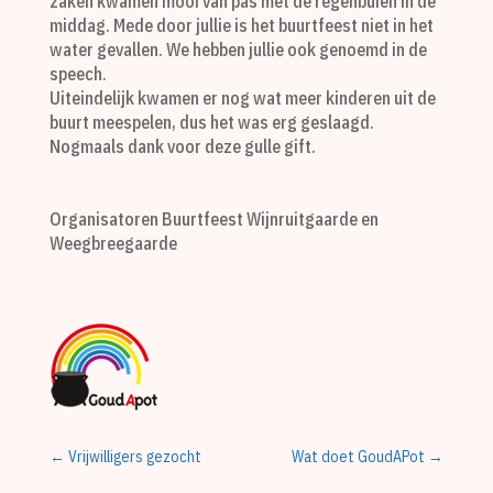
zaken kwamen mooi van pas met de regenbuien in de
middag. Mede door jullie is het buurtfeest niet in het
water gevallen. We hebben jullie ook genoemd in de
speech.
Uiteindelijk kwamen er nog wat meer kinderen uit de
buurt meespelen, dus het was erg geslaagd.
Nogmaals dank voor deze gulle gift.
Organisatoren Buurtfeest Wijnruitgaarde en
Weegbreegaarde
←
Vrijwilligers gezocht
Wat doet GoudAPot
→