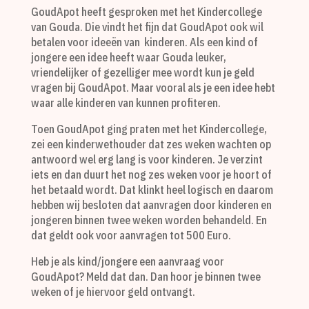
GoudApot heeft gesproken met het Kindercollege
van Gouda. Die vindt het fijn dat GoudApot ook wil
betalen voor ideeën van kinderen. Als een kind of
jongere een idee heeft waar Gouda leuker,
vriendelijker of gezelliger mee wordt kun je geld
vragen bij GoudApot. Maar vooral als je een idee hebt
waar alle kinderen van kunnen profiteren.
Toen GoudApot ging praten met het Kindercollege,
zei een kinderwethouder dat zes weken wachten op
antwoord wel erg lang is voor kinderen. Je verzint
iets en dan duurt het nog zes weken voor je hoort of
het betaald wordt. Dat klinkt heel logisch en daarom
hebben wij besloten dat aanvragen door kinderen en
jongeren binnen twee weken worden behandeld. En
dat geldt ook voor aanvragen tot 500 Euro.
Heb je als kind/jongere een aanvraag voor
GoudApot? Meld dat dan. Dan hoor je binnen twee
weken of je hiervoor geld ontvangt.