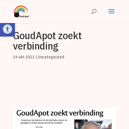
Toolbar openen
GoudApot zoekt
verbinding
19 okt 2023
|
Uncategorized